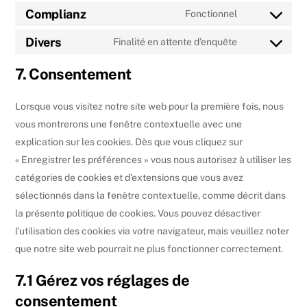
to
Complianz
Fonctionnel
Consent
service
to
Divers
Finalité en attente d’enquête
wordpress
Consent
service
to
7. Consentement
complianz
service
divers
Lorsque vous visitez notre site web pour la première fois, nous
vous montrerons une fenêtre contextuelle avec une
explication sur les cookies. Dès que vous cliquez sur
« Enregistrer les préférences » vous nous autorisez à utiliser les
catégories de cookies et d’extensions que vous avez
sélectionnés dans la fenêtre contextuelle, comme décrit dans
la présente politique de cookies. Vous pouvez désactiver
l’utilisation des cookies via votre navigateur, mais veuillez noter
que notre site web pourrait ne plus fonctionner correctement.
7.1 Gérez vos réglages de
consentement